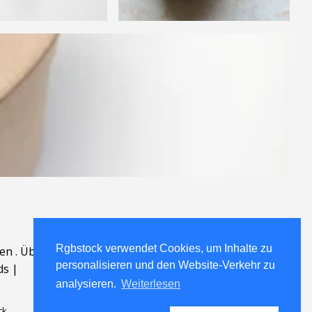
Rgbstock verwendet Cookies, um Inhalte zu
en
.
Über
.
personalisieren und den Website-Verkehr zu
ds
|
analysieren.
Weiterlesen
ck