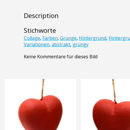
Description
Stichworte
Collage
,
Farben
,
Grunge
,
Hintergrund
,
Hintergr
Variationen
,
abstrakt
,
grungy
Keine Kommentare für dieses Bild