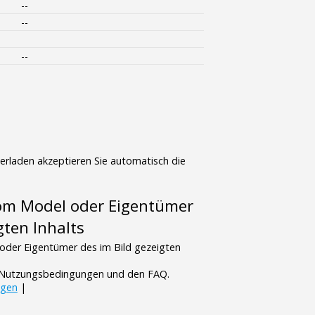
--
--
--
terladen akzeptieren Sie automatisch die
vom Model oder Eigentümer
gten Inhalts
oder Eigentümer des im Bild gezeigten
n Nutzungsbedingungen und den FAQ.
ngen
|