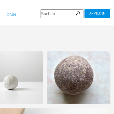
ANMELDEN
N
LOGIN