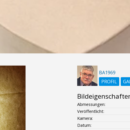
BA1969
PROFIL
GA
Bildeigenschafte
Abmessungen:
Veröffentlicht:
Kamera:
Datum: