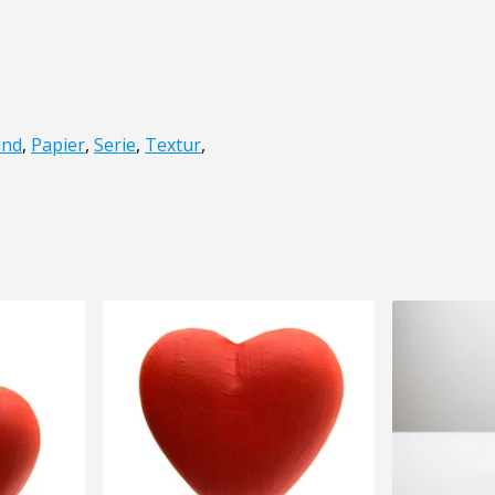
und
,
Papier
,
Serie
,
Textur
,