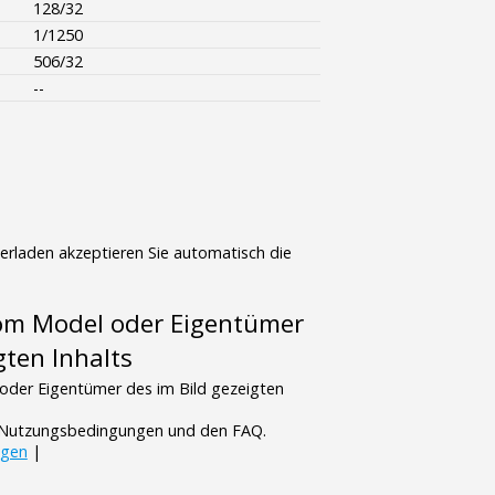
128/32
1/1250
506/32
--
terladen akzeptieren Sie automatisch die
vom Model oder Eigentümer
gten Inhalts
oder Eigentümer des im Bild gezeigten
n Nutzungsbedingungen und den FAQ.
ngen
|