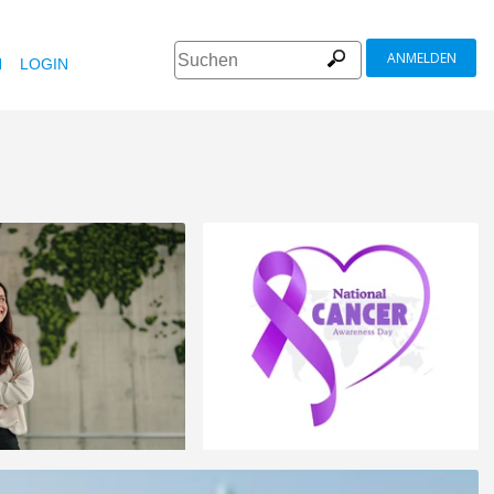
ANMELDEN
N
LOGIN