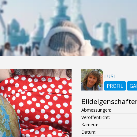
LUSI
PROFIL
GA
Bildeigenschafte
Abmessungen:
Veröffentlicht:
Kamera:
Datum: