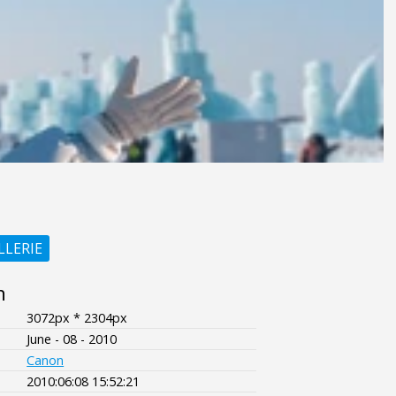
LLERIE
n
3072px * 2304px
June - 08 - 2010
Canon
2010:06:08 15:52:21