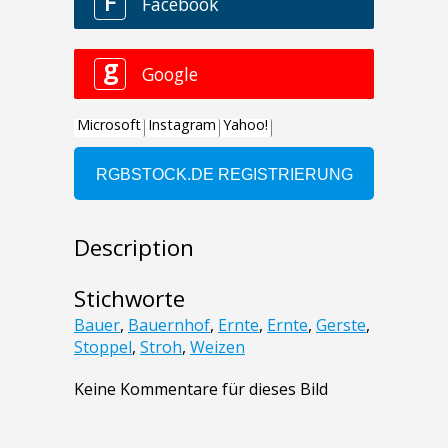
Description
Stichworte
Bauer
,
Bauernhof
,
Ernte
,
Ernte
,
Gerste
,
Stoppel
,
Stroh
,
Weizen
Keine Kommentare für dieses Bild