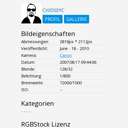
CHIDSEYC
PROFIL
GALLERIE
Bildeigenschaften
Abmessungen:
2816px * 2112px
Veröffentlicht:
June - 18 - 2010
Kamera:
Canon
Datum:
2007:08:17 09:44:06
Blende:
128/32
Belichtung:
1/800
Brennweite:
72000/1000
ISO:
--
Kategorien
- - - -
RGBStock Lizenz