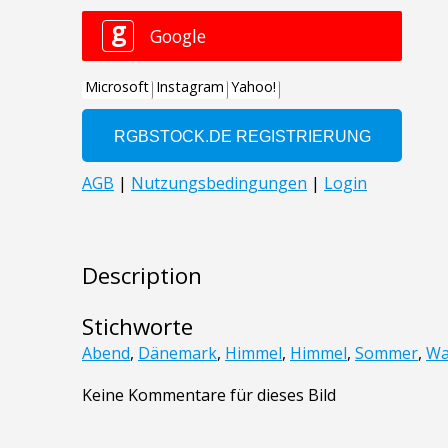
Description
Stichworte
Abend
,
Dänemark
,
Himmel
,
Himmel
,
Sommer
,
Wa
Keine Kommentare für dieses Bild