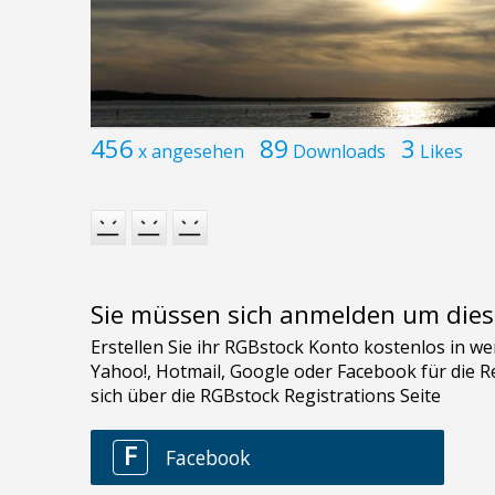
456
89
3
x angesehen
Downloads
Likes
Sie müssen sich anmelden um dies