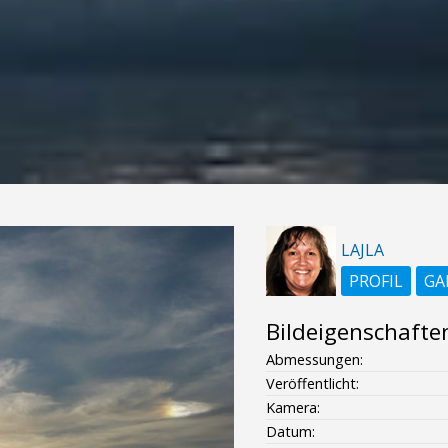
LAJLA
PROFIL
GA
Bildeigenschafte
Abmessungen:
Veröffentlicht:
Kamera:
Datum: