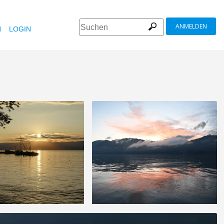
ANMELDEN
N
LOGIN