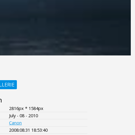
LLERIE
n
2816px * 1584px
July - 08 - 2010
Canon
2008:08:31 18:53:40