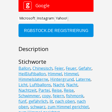
Description
Stichworte
Ballon
,
Chinesisch
,
Feier
,
Feuer
,
Gefahr
,
Heißluftballon
,
Himmel
,
Himmel
,
Himmelslaterne
,
Hintergrund
,
Laterne
,
Licht
,
Luftballons
,
Nacht
,
Nacht
,
Nachtzeit
,
Partei
,
Reise
,
Reise
,
Schwimmer
,
copy
,
feiern
,
fishmonk
,
fünf
,
gefährlich
,
lit
,
nach oben
,
nach
oben
,
schwarz
,
zum Himmel gerichtet
,