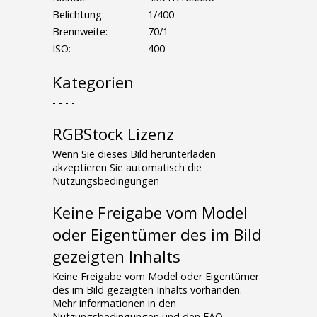
Belichtung:
1/400
Brennweite:
70/1
ISO:
400
Kategorien
- - - -
RGBStock Lizenz
Wenn Sie dieses Bild herunterladen
akzeptieren Sie automatisch die
Nutzungsbedingungen
Keine Freigabe vom Model
oder Eigentümer des im Bild
gezeigten Inhalts
Keine Freigabe vom Model oder Eigentümer
des im Bild gezeigten Inhalts vorhanden.
Mehr informationen in den
Nutzungsbedingungen und den FAQ.