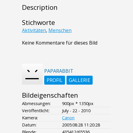
Description
Stichworte
Aktivitäten
,
Menschen
Keine Kommentare für dieses Bild
PAPARABBIT
PROFIL
GALLERIE
Bildeigenschaften
Abmessungen:
900px * 1350px
Veröffentlicht:
July - 22 - 2010
Kamera:
Canon
Datum:
2005:08:28 11:20:28
Blende:
435412/65536