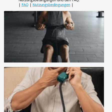
|
FAQ
|
Nutzungsbedingungen
|