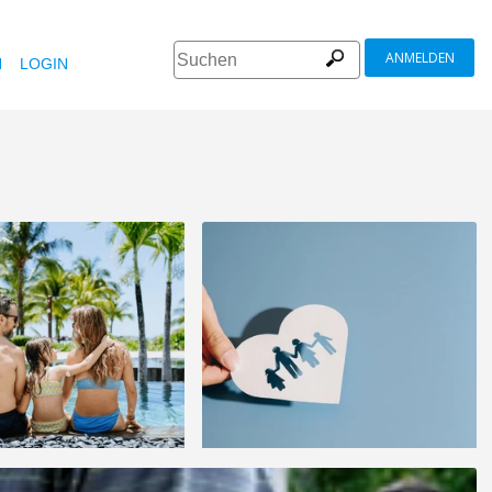
ANMELDEN
N
LOGIN