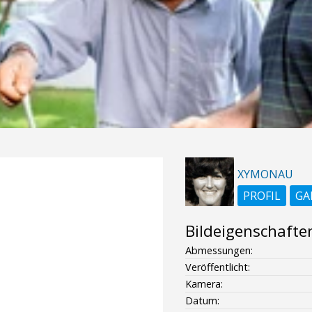
XYMONAU
PROFIL
GA
Bildeigenschafte
Abmessungen:
Veröffentlicht:
Kamera:
Datum: