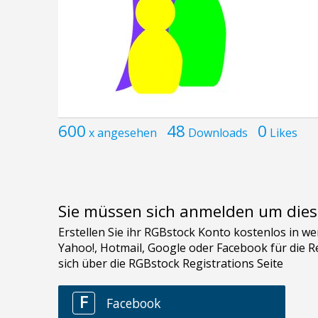
600
48
0
x angesehen
Downloads
Likes
Sie müssen sich anmelden um dies