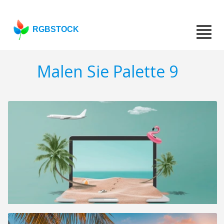
RGBSTOCK
Malen Sie Palette 9