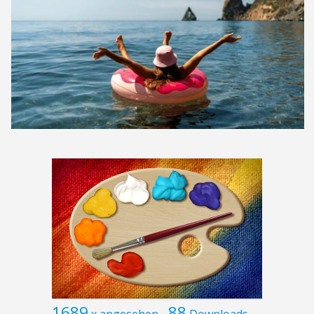
1689
88
x angesehen
Downloads