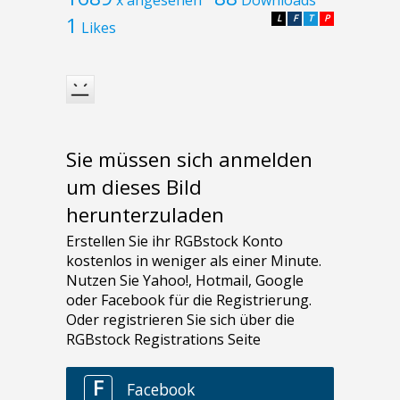
1
L
F
T
P
Likes
Sie müssen sich anmelden
um dieses Bild
herunterzuladen