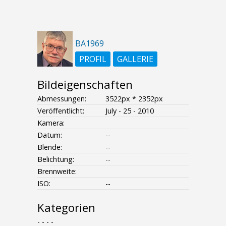
BA1969
PROFIL
GALLERIE
Bildeigenschaften
Abmessungen:
3522px * 2352px
Veröffentlicht:
July - 25 - 2010
Kamera:
Datum:
--
Blende:
--
Belichtung:
--
Brennweite:
ISO:
--
Kategorien
- - - -