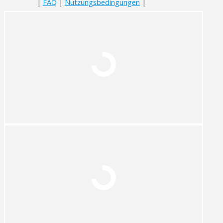
|
FAQ
|
Nutzungsbedingungen
|