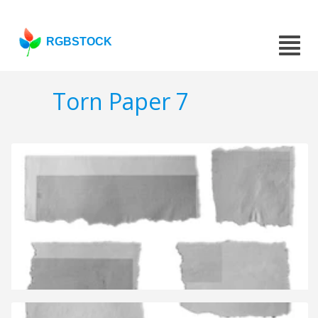
RGBSTOCK
Torn Paper 7