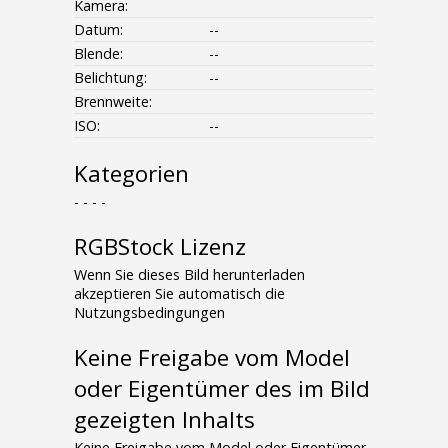
Kamera:
Datum:
--
Blende:
--
Belichtung:
--
Brennweite:
ISO:
--
Kategorien
- - - -
RGBStock Lizenz
Wenn Sie dieses Bild herunterladen
akzeptieren Sie automatisch die
Nutzungsbedingungen
Keine Freigabe vom Model
oder Eigentümer des im Bild
gezeigten Inhalts
Keine Freigabe vom Model oder Eigentümer