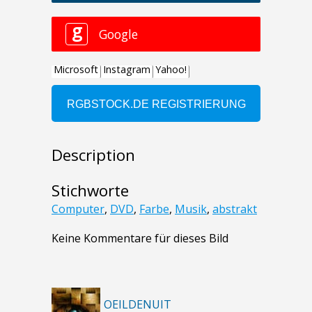
Description
Stichworte
Computer
,
DVD
,
Farbe
,
Musik
,
abstrakt
Keine Kommentare für dieses Bild
OEILDENUIT