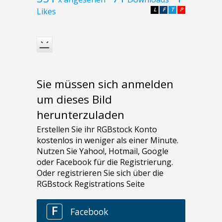
Likes
L
F
T
P
Sie müssen sich anmelden
um dieses Bild
herunterzuladen