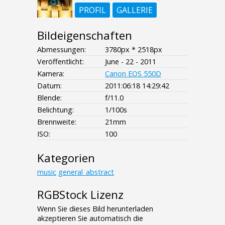
PROFIL
GALLERIE
Bildeigenschaften
Abmessungen:
3780px * 2518px
Veröffentlicht:
June - 22 - 2011
Kamera:
Canon EOS 550D
Datum:
2011:06:18 14:29:42
Blende:
f/11.0
Belichtung:
1/100s
Brennweite:
21mm
ISO:
100
Kategorien
music
general_abstract
RGBStock Lizenz
Wenn Sie dieses Bild herunterladen
akzeptieren Sie automatisch die