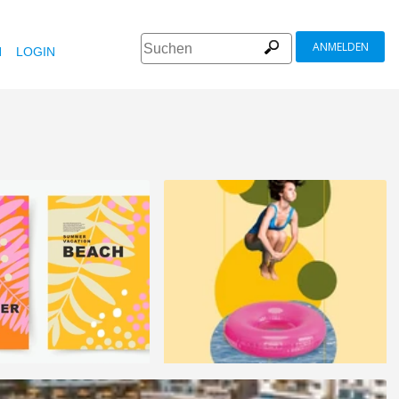
ANMELDEN
N
LOGIN