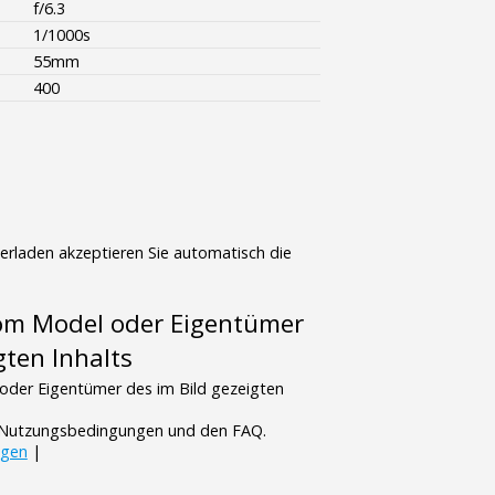
f/6.3
1/1000s
55mm
400
terladen akzeptieren Sie automatisch die
vom Model oder Eigentümer
gten Inhalts
oder Eigentümer des im Bild gezeigten
n Nutzungsbedingungen und den FAQ.
ngen
|