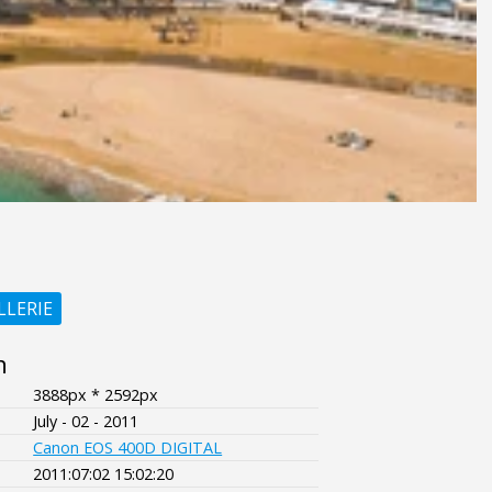
LLERIE
n
3888px * 2592px
July - 02 - 2011
Canon EOS 400D DIGITAL
2011:07:02 15:02:20