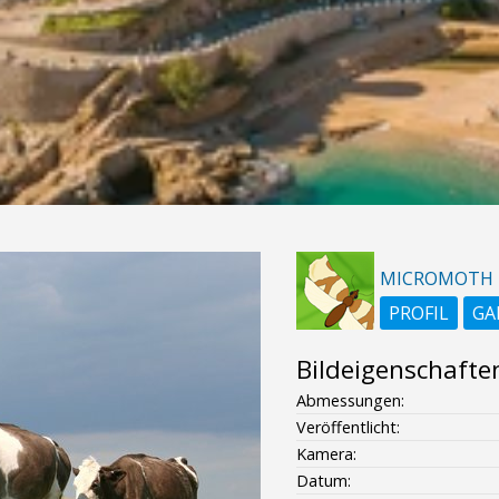
MICROMOTH
PROFIL
GA
Bildeigenschafte
Abmessungen:
Veröffentlicht:
Kamera:
Datum: