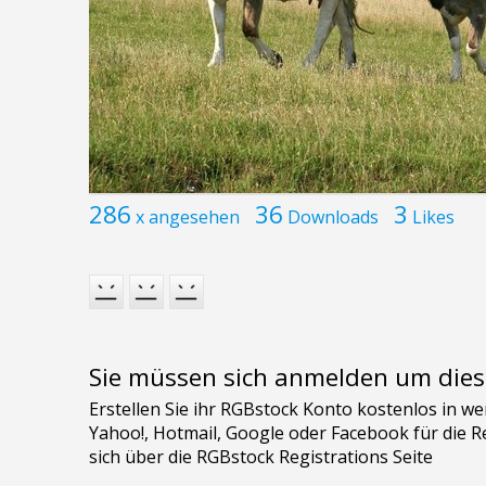
286
36
3
x angesehen
Downloads
Likes
Sie müssen sich anmelden um dies