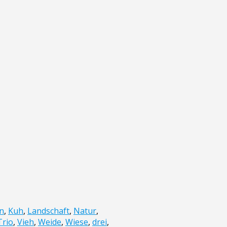
n
,
Kuh
,
Landschaft
,
Natur
,
Trio
,
Vieh
,
Weide
,
Wiese
,
drei
,