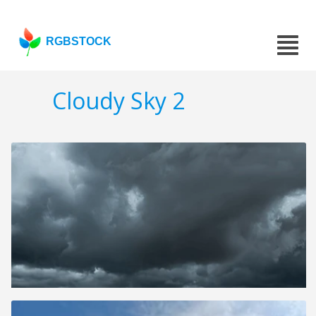
RGBSTOCK
Cloudy Sky 2