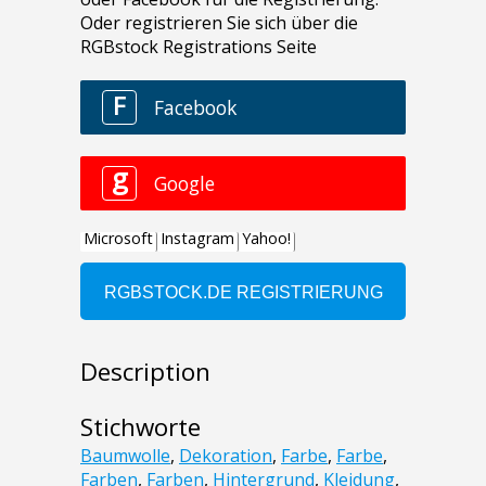
Description
Stichworte
Baumwolle
,
Dekoration
,
Farbe
,
Farbe
,
Farben
,
Farben
,
Hintergrund
,
Kleidung
,