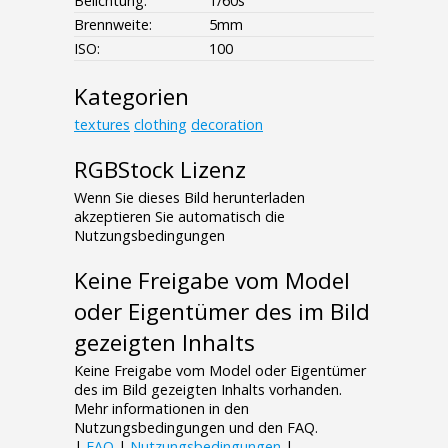
Belichtung:
1/60s
Brennweite:
5mm
ISO:
100
Kategorien
textures
clothing
decoration
RGBStock Lizenz
Wenn Sie dieses Bild herunterladen
akzeptieren Sie automatisch die
Nutzungsbedingungen
Keine Freigabe vom Model
oder Eigentümer des im Bild
gezeigten Inhalts
Keine Freigabe vom Model oder Eigentümer
des im Bild gezeigten Inhalts vorhanden.
Mehr informationen in den
Nutzungsbedingungen und den FAQ.
|
FAQ
|
Nutzungsbedingungen
|