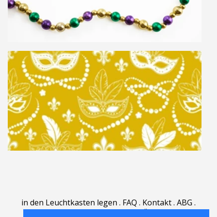
in den Leuchtkasten legen
.
FAQ
.
Kontakt
.
ABG
.
Nutzungsbedingungen
.
Über
.