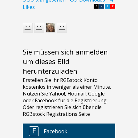
Likes
L
F
T
P
Sie müssen sich anmelden
um dieses Bild
herunterzuladen