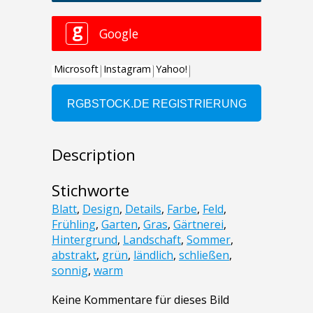
Description
Stichworte
Blatt
,
Design
,
Details
,
Farbe
,
Feld
,
Frühling
,
Garten
,
Gras
,
Gärtnerei
,
Hintergrund
,
Landschaft
,
Sommer
,
abstrakt
,
grün
,
ländlich
,
schließen
,
sonnig
,
warm
Keine Kommentare für dieses Bild