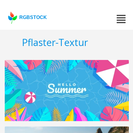
RGBSTOCK
Pflaster-Textur