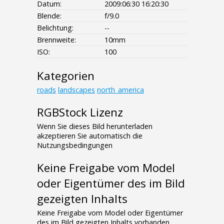
Datum:
2009:06:30 16:20:30
Blende:
f/9.0
Belichtung:
--
Brennweite:
10mm
ISO:
100
Kategorien
roads
landscapes
north_america
RGBStock Lizenz
Wenn Sie dieses Bild herunterladen
akzeptieren Sie automatisch die
Nutzungsbedingungen
Keine Freigabe vom Model
oder Eigentümer des im Bild
gezeigten Inhalts
Keine Freigabe vom Model oder Eigentümer
des im Bild gezeigten Inhalts vorhanden.