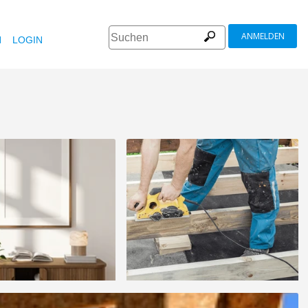
ANMELDEN
N
LOGIN