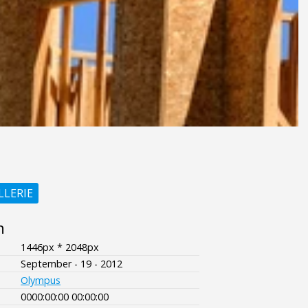
LLERIE
n
1446px * 2048px
September - 19 - 2012
Olympus
0000:00:00 00:00:00