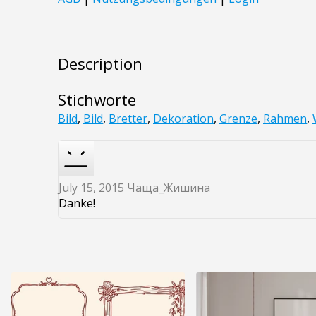
Description
Stichworte
Bild
,
Bild
,
Bretter
,
Dekoration
,
Grenze
,
Rahmen
,
July 15, 2015
Чаща_Жишина
Danke!