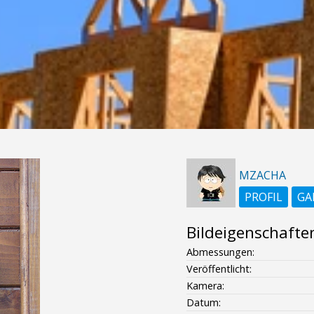
MZACHA
PROFIL
GA
Bildeigenschafte
Abmessungen:
Veröffentlicht:
Kamera:
Datum: