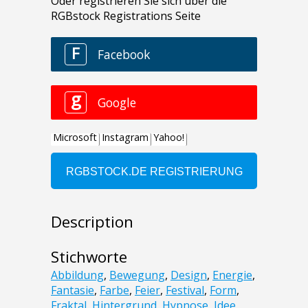
Description
Stichworte
Abbildung
,
Bewegung
,
Design
,
Energie
,
Fantasie
,
Farbe
,
Feier
,
Festival
,
Form
,
Fraktal
,
Hintergrund
,
Hypnose
,
Idee
,