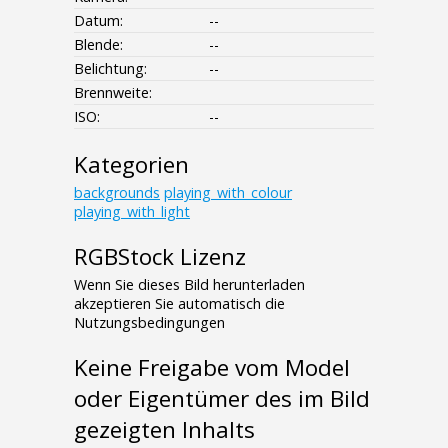
Datum:
--
Blende:
--
Belichtung:
--
Brennweite:
ISO:
--
Kategorien
backgrounds
playing_with_colour
playing_with_light
RGBStock Lizenz
Wenn Sie dieses Bild herunterladen
akzeptieren Sie automatisch die
Nutzungsbedingungen
Keine Freigabe vom Model
oder Eigentümer des im Bild
gezeigten Inhalts