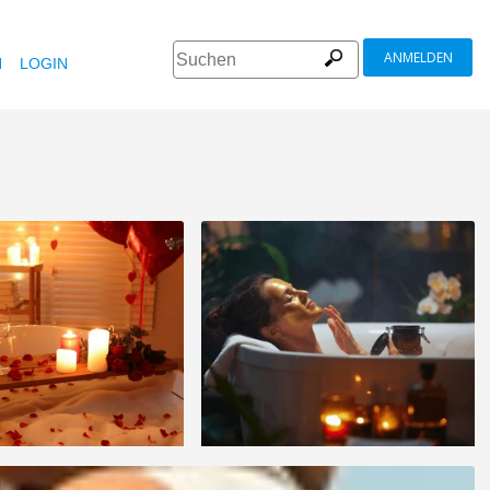
ANMELDEN
N
LOGIN