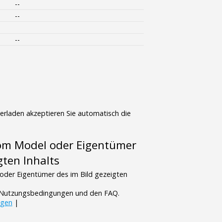
--
--
--
terladen akzeptieren Sie automatisch die
vom Model oder Eigentümer
gten Inhalts
oder Eigentümer des im Bild gezeigten
n Nutzungsbedingungen und den FAQ.
ngen
|