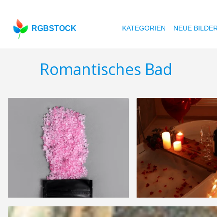
RGBSTOCK
KATEGORIEN
NEUE BILDE
Romantisches Bad