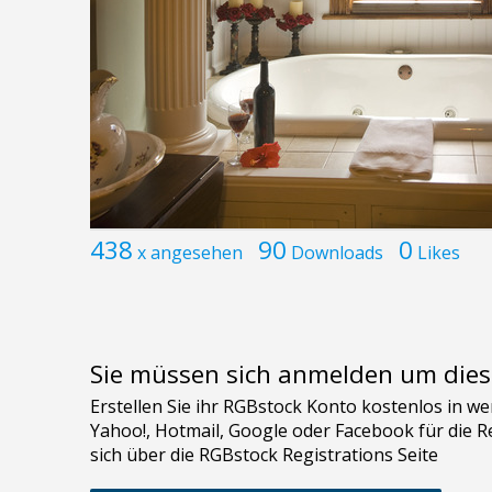
438
90
0
x angesehen
Downloads
Likes
Sie müssen sich anmelden um dies