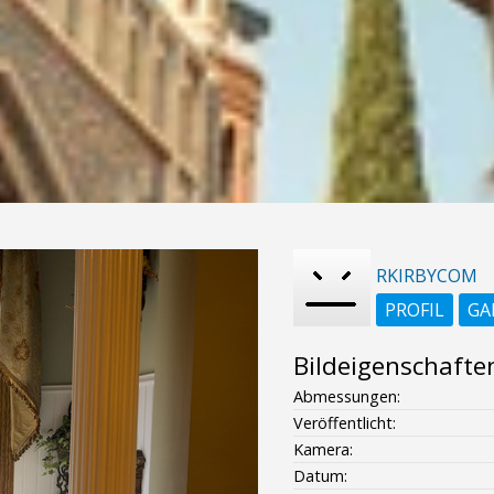
RKIRBYCOM
PROFIL
GA
Bildeigenschafte
Abmessungen:
Veröffentlicht:
Kamera:
Datum: