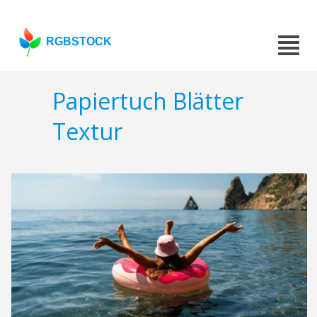
RGBSTOCK
Papiertuch Blätter
Textur