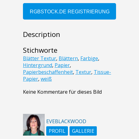
Description
Stichworte
Blätter Textur
,
Blättern
,
Farbige
,
Hintergrund
,
Papier
,
Papierbeschaffenheit
,
Textur
,
Tissue-
Papier
,
weiß
Keine Kommentare für dieses Bild
EVEBLACKWOOD
PROFIL
GALLERIE