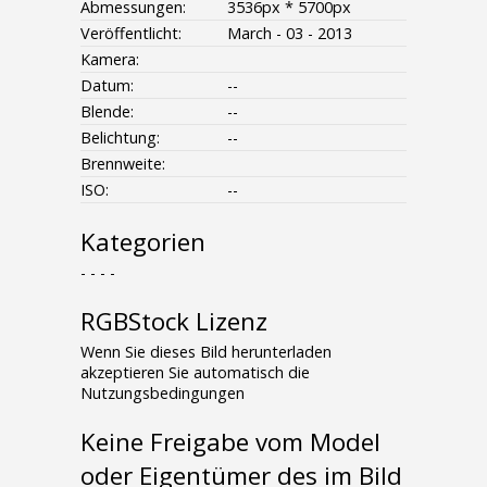
Abmessungen:
3536px * 5700px
Veröffentlicht:
March - 03 - 2013
Kamera:
Datum:
--
Blende:
--
Belichtung:
--
Brennweite:
ISO:
--
Kategorien
- - - -
RGBStock Lizenz
Wenn Sie dieses Bild herunterladen
akzeptieren Sie automatisch die
Nutzungsbedingungen
Keine Freigabe vom Model
oder Eigentümer des im Bild