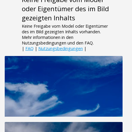
oder Eigentümer des im Bild
gezeigten Inhalts
Keine Freigabe vom Model oder Eigentümer
des im Bild gezeigten Inhalts vorhanden.
Mehr informationen in den
Nutzungsbedingungen und den FAQ.
|
FAQ
|
Nutzungsbedingungen
|