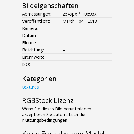
Bildeigenschaften
Abmessungen:
2549px * 1069px
Veröffentlicht:
March - 04 - 2013
Kamera:
Datum:
--
Blende:
--
Belichtung:
--
Brennweite:
ISO:
--
Kategorien
textures
RGBStock Lizenz
Wenn Sie dieses Bild herunterladen
akzeptieren Sie automatisch die
Nutzungsbedingungen
Keine Freigabe vom Model