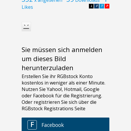
Likes
L
F
T
P
Sie müssen sich anmelden
um dieses Bild
herunterzuladen