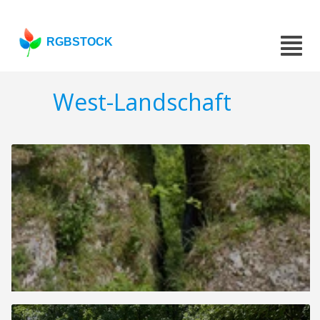
RGBSTOCK
West-Landschaft