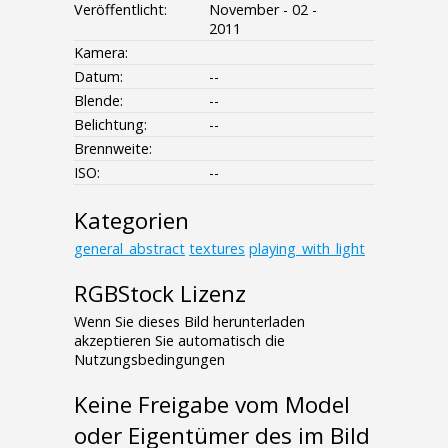
Veröffentlicht:
November - 02 -
2011
Kamera:
Datum:
--
Blende:
--
Belichtung:
--
Brennweite:
ISO:
--
Kategorien
general_abstract
textures
playing_with_light
RGBStock Lizenz
Wenn Sie dieses Bild herunterladen
akzeptieren Sie automatisch die
Nutzungsbedingungen
Keine Freigabe vom Model
oder Eigentümer des im Bild