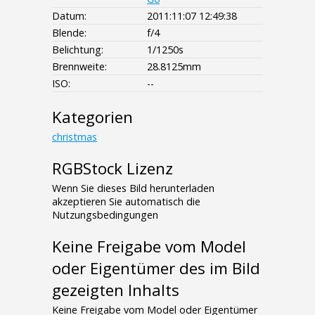
Datum:
2011:11:07 12:49:38
Blende:
f/4
Belichtung:
1/1250s
Brennweite:
28.8125mm
ISO:
--
Kategorien
christmas
RGBStock Lizenz
Wenn Sie dieses Bild herunterladen
akzeptieren Sie automatisch die
Nutzungsbedingungen
Keine Freigabe vom Model
oder Eigentümer des im Bild
gezeigten Inhalts
Keine Freigabe vom Model oder Eigentümer