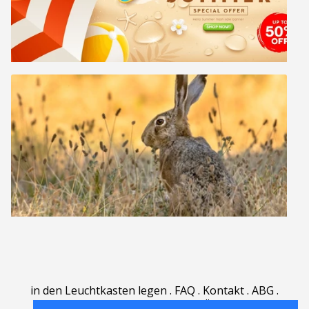
in den Leuchtkasten legen
.
FAQ
.
Kontakt
.
ABG
.
Nutzungsbedingungen
.
Über
.