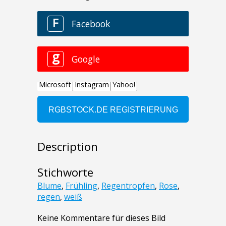
Description
Stichworte
Blume
,
Frühling
,
Regentropfen
,
Rose
,
regen
,
weiß
Keine Kommentare für dieses Bild