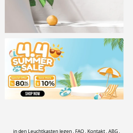
in den Leuchtkasten legen
.
FAQ
.
Kontakt
.
ABG
.