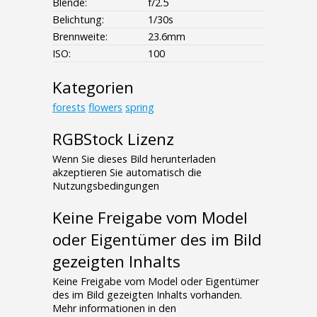
Blende:
f/2.5
Belichtung:
1/30s
Brennweite:
23.6mm
ISO:
100
Kategorien
forests
flowers
spring
RGBStock Lizenz
Wenn Sie dieses Bild herunterladen
akzeptieren Sie automatisch die
Nutzungsbedingungen
Keine Freigabe vom Model
oder Eigentümer des im Bild
gezeigten Inhalts
Keine Freigabe vom Model oder Eigentümer
des im Bild gezeigten Inhalts vorhanden.
Mehr informationen in den