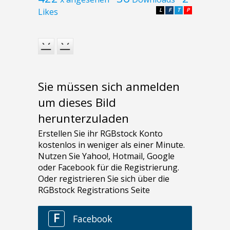
Likes
L
F
T
P
Sie müssen sich anmelden
um dieses Bild
herunterzuladen