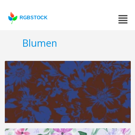
RGBSTOCK
Blumen