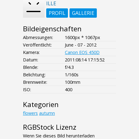
ILLE
PROFIL
GALLERIE
Bildeigenschaften
Abmessungen:
1600px * 1067px
Veröffentlicht:
June - 07 - 2012
Kamera:
Canon EOS 450D
Datum:
2011:08:14 17:15:52
Blende:
f/4.3
Belichtung:
1/160s
Brennweite:
100mm
ISO:
400
Kategorien
flowers
autumn
RGBStock Lizenz
Wenn Sie dieses Bild herunterladen