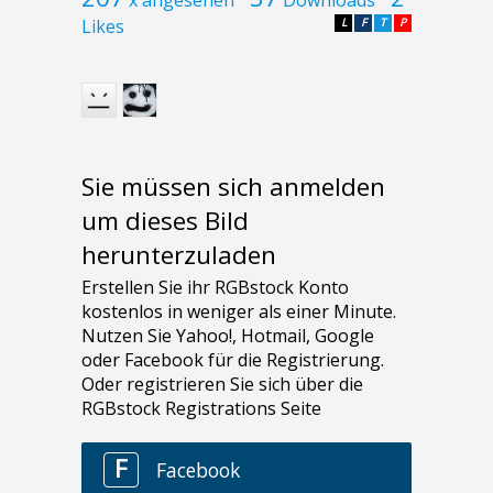
Likes
L
F
T
P
Sie müssen sich anmelden
um dieses Bild
herunterzuladen