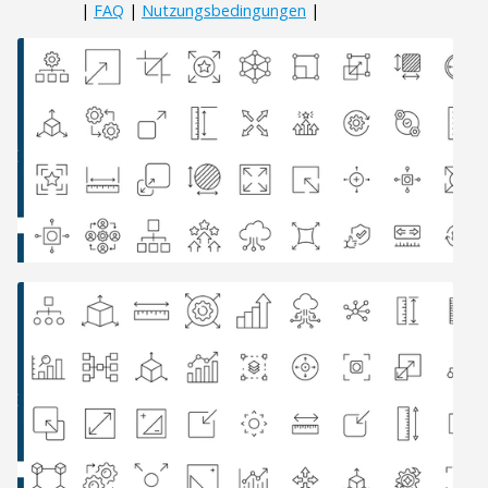
|
FAQ
|
Nutzungsbedingungen
|