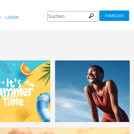
ANMELDEN
N
LOGIN