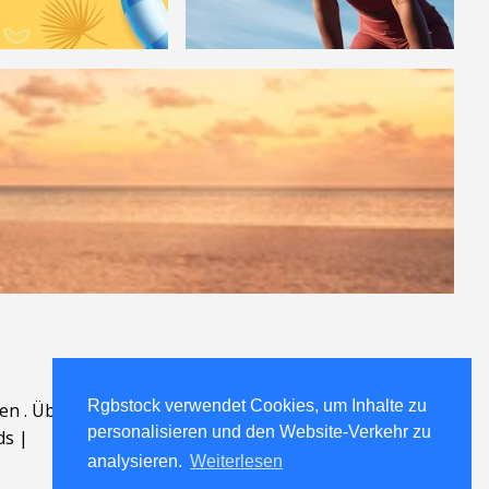
Rgbstock verwendet Cookies, um Inhalte zu
en
.
Über
.
personalisieren und den Website-Verkehr zu
ds
|
analysieren.
Weiterlesen