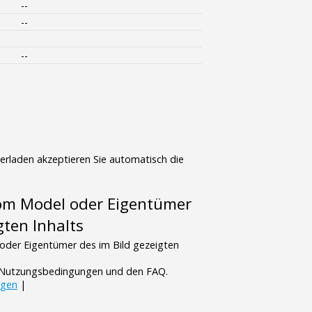
--
--
--
terladen akzeptieren Sie automatisch die
vom Model oder Eigentümer
gten Inhalts
oder Eigentümer des im Bild gezeigten
n Nutzungsbedingungen und den FAQ.
ngen
|