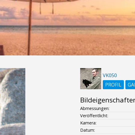
VK050
PROFIL
GA
Bildeigenschafte
Abmessungen:
Veröffentlicht:
Kamera:
Datum: