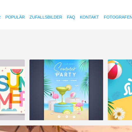
R
POPULÄR
ZUFALLSBILDER
FAQ
KONTAKT
FOTOGRAFE