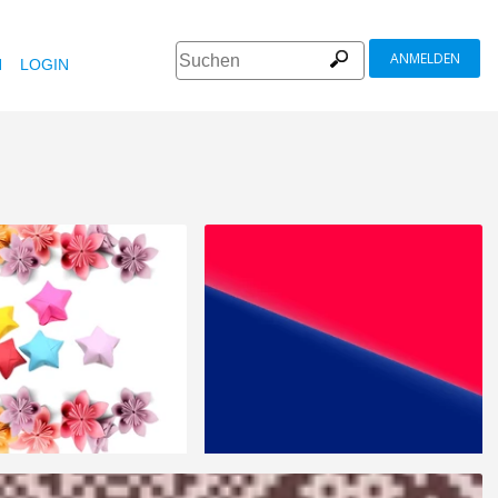
ANMELDEN
N
LOGIN