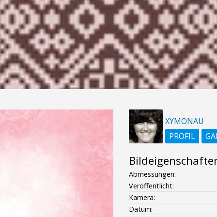
XYMONAU
PROFIL
GA
Bildeigenschafte
Abmessungen:
Veröffentlicht:
Kamera:
Datum: