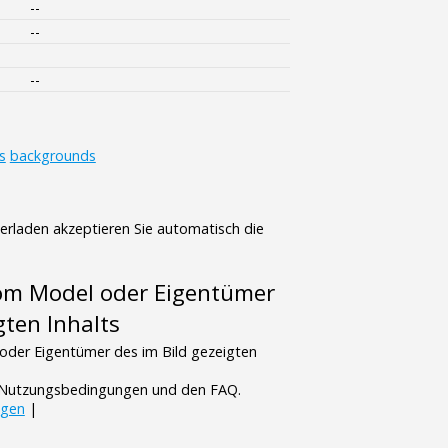
--
--
--
s
backgrounds
terladen akzeptieren Sie automatisch die
vom Model oder Eigentümer
gten Inhalts
oder Eigentümer des im Bild gezeigten
n Nutzungsbedingungen und den FAQ.
ngen
|