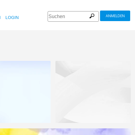
ANMELDEN
N
LOGIN