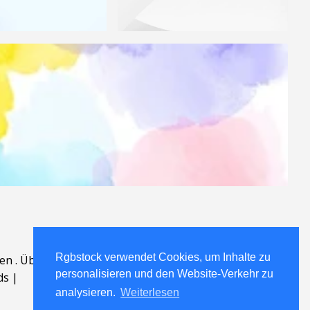
Rgbstock verwendet Cookies, um Inhalte zu
en
.
Über
.
personalisieren und den Website-Verkehr zu
ds
|
analysieren.
Weiterlesen