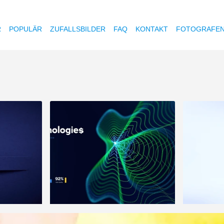
R
POPULÄR
ZUFALLSBILDER
FAQ
KONTAKT
FOTOGRAFE