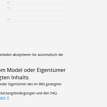
--
--
--
terladen akzeptieren Sie automatisch die
vom Model oder Eigentümer
gten Inhalts
oder Eigentümer des im Bild gezeigten
n Nutzungsbedingungen und den FAQ.
ngen
|