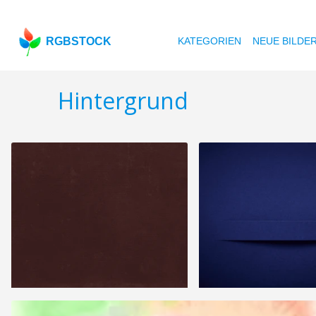
RGBSTOCK
KATEGORIEN
NEUE BILDE
Hintergrund