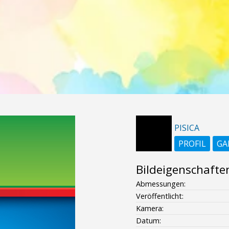
PISICA
PROFIL
GA
Bildeigenschafte
Abmessungen:
Veröffentlicht:
Kamera:
Datum: