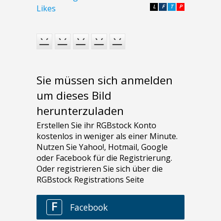
Likes
L
F
T
P
Sie müssen sich anmelden
um dieses Bild
herunterzuladen