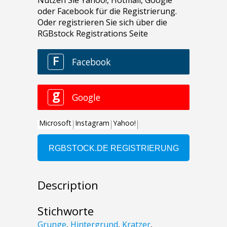
Description
Stichworte
Grunge
,
Hintergrund
,
Kratzer
,