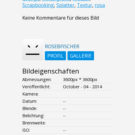
Scrapbooking
,
Splatter
,
Textur
,
rosa
Keine Kommentare für dieses Bild
ROSEBFISCHER
PROFIL
GALLERIE
Bildeigenschaften
Abmessungen:
3600px * 3600px
Veröffentlicht:
October - 04 - 2014
Kamera:
Datum:
--
Blende:
--
Belichtung:
--
Brennweite:
ISO:
--