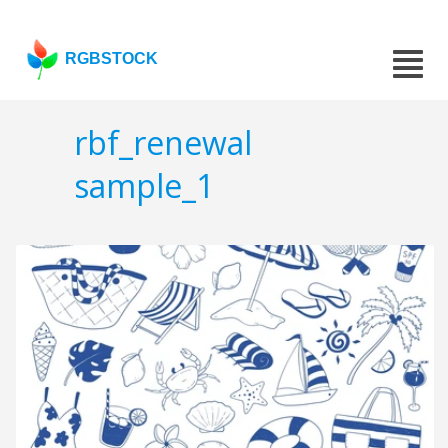
RGBSTOCK
rbf_renewal
sample_1