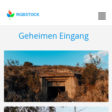
RGBSTOCK
Geheimen Eingang