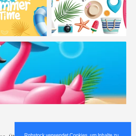
Rgbstock verwendet Cookies, um Inhalte zu