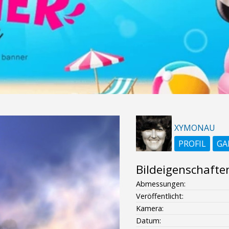
XYMONAU
PROFIL
GA
Bildeigenschafte
Abmessungen:
Veröffentlicht:
Kamera:
Datum: