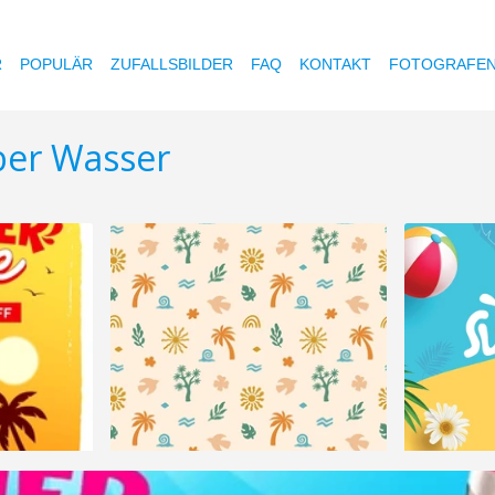
R
POPULÄR
ZUFALLSBILDER
FAQ
KONTAKT
FOTOGRAFE
ber Wasser