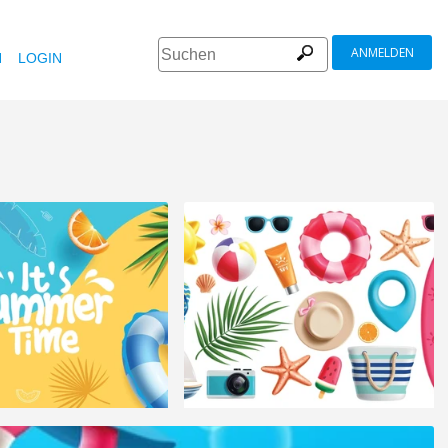
ANMELDEN
N
LOGIN