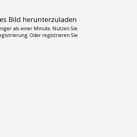
es Bild herunterzuladen