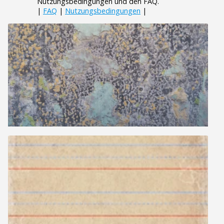
Nutzungsbedingungen und den FAQ.
|
FAQ
|
Nutzungsbedingungen
|