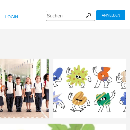
ANMELDEN
N
LOGIN