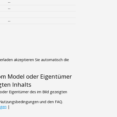
--
--
--
terladen akzeptieren Sie automatisch die
vom Model oder Eigentümer
gten Inhalts
oder Eigentümer des im Bild gezeigten
n Nutzungsbedingungen und den FAQ.
ngen
|