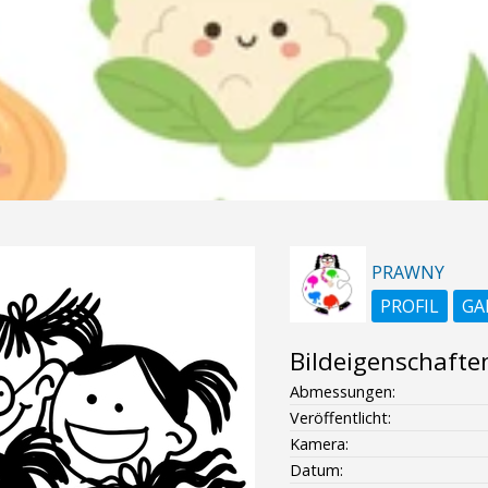
PRAWNY
PROFIL
GA
Bildeigenschafte
Abmessungen:
Veröffentlicht:
Kamera:
Datum: