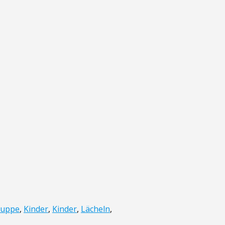
ruppe
,
Kinder
,
Kinder
,
Lächeln
,