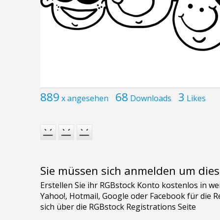
889
68
3
x angesehen
Downloads
Likes
Sie müssen sich anmelden um dies