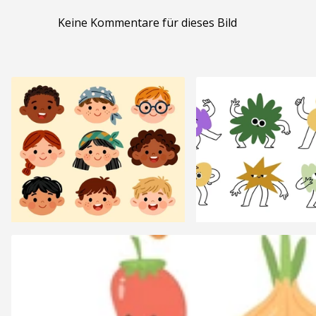
Keine Kommentare für dieses Bild