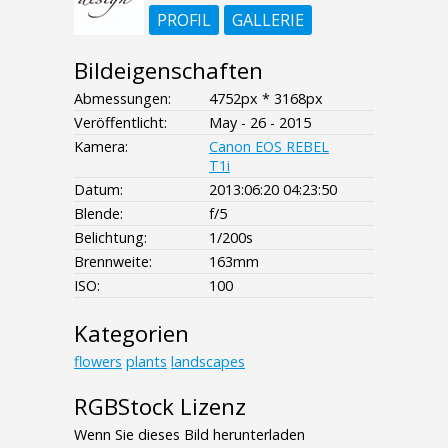
PROFIL
GALLERIE
Bildeigenschaften
Abmessungen:
4752px * 3168px
Veröffentlicht:
May - 26 - 2015
Kamera:
Canon EOS REBEL
T1i
Datum:
2013:06:20 04:23:50
Blende:
f/5
Belichtung:
1/200s
Brennweite:
163mm
ISO:
100
Kategorien
flowers
plants
landscapes
RGBStock Lizenz
Wenn Sie dieses Bild herunterladen