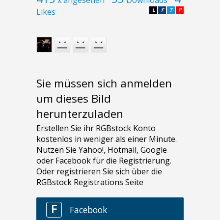
Likes
L
F
T
P
Sie müssen sich anmelden
um dieses Bild
herunterzuladen