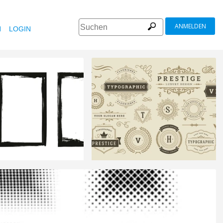
ANMELDEN
N
LOGIN