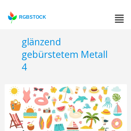
RGBSTOCK
glänzend
gebürstetem Metall
4