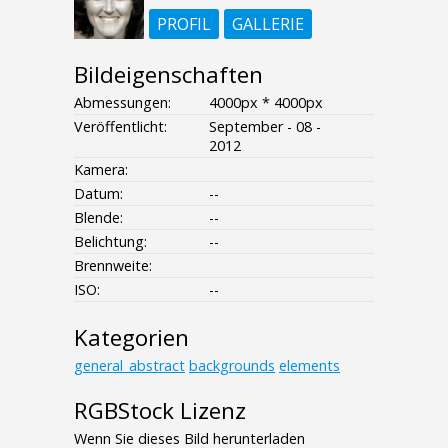
PROFIL
GALLERIE
Bildeigenschaften
Abmessungen:
4000px * 4000px
Veröffentlicht:
September - 08 -
2012
Kamera:
Datum:
--
Blende:
--
Belichtung:
--
Brennweite:
ISO:
--
Kategorien
general_abstract
backgrounds
elements
RGBStock Lizenz
Wenn Sie dieses Bild herunterladen