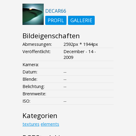
DECAR66
PROFIL
GALLERIE
Bildeigenschaften
Abmessungen:
2592px * 1944px
Veröffentlicht:
December - 14 -
2009
Kamera:
Datum:
--
Blende:
--
Belichtung:
--
Brennweite:
ISO:
--
Kategorien
textures
elements