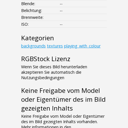
Blende:
--
Belichtung:
--
Brennweite:
ISO:
--
Kategorien
backgrounds
textures
playing_with_colour
RGBStock Lizenz
Wenn Sie dieses Bild herunterladen
akzeptieren Sie automatisch die
Nutzungsbedingungen
Keine Freigabe vom Model
oder Eigentümer des im Bild
gezeigten Inhalts
Keine Freigabe vom Model oder Eigentümer
des im Bild gezeigten Inhalts vorhanden.
Mehr informationen in den