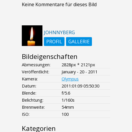
Keine Kommentare für dieses Bild
JOHNNYBERG
PROFIL
GALLERIE
Bildeigenschaften
Abmessungen:
2828px * 2121px
Veröffentlicht:
January - 20 - 2011
Kamera:
Olympus
Datum:
2011:01:09 05:50:30
Blende:
f/5.6
Belichtung:
1/160s
Brennweite:
54mm
ISO:
100
Kategorien