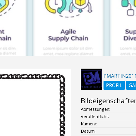
PMARTIN201
PROFIL
GA
Bildeigenschafte
Abmessungen:
Veröffentlicht:
Kamera:
Datum: