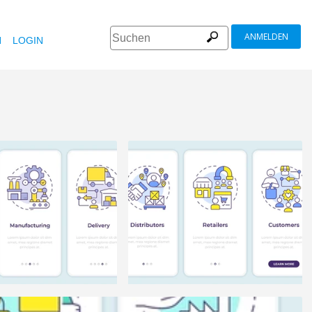
ANMELDEN
N
LOGIN