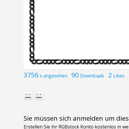
3756
90
2
x angesehen
Downloads
Likes
Sie müssen sich anmelden um dies