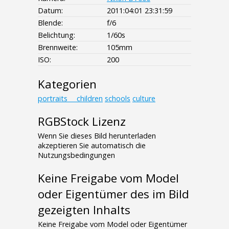
Datum:
2011:04:01 23:31:59
Blende:
f/6
Belichtung:
1/60s
Brennweite:
105mm
ISO:
200
Kategorien
portraits___children
schools
culture
RGBStock Lizenz
Wenn Sie dieses Bild herunterladen
akzeptieren Sie automatisch die
Nutzungsbedingungen
Keine Freigabe vom Model
oder Eigentümer des im Bild
gezeigten Inhalts
Keine Freigabe vom Model oder Eigentümer