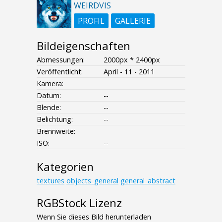
WEIRDVIS
PROFIL
GALLERIE
Bildeigenschaften
Abmessungen:
2000px * 2400px
Veröffentlicht:
April - 11 - 2011
Kamera:
Datum:
--
Blende:
--
Belichtung:
--
Brennweite:
ISO:
--
Kategorien
textures
objects_general
general_abstract
RGBStock Lizenz
Wenn Sie dieses Bild herunterladen