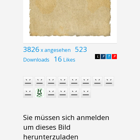
3826
523
x angesehen
16
L
F
T
P
Downloads
Likes
Sie müssen sich anmelden
um dieses Bild
herunterzuladen